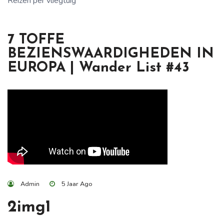
Reizen per vliegtuig
7 TOFFE
BEZIENSWAARDIGHEDEN IN
EUROPA | Wander List #43
Admin
5 Jaar Ago
2img1