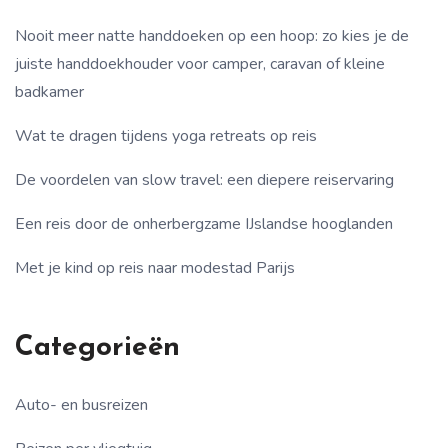
Nooit meer natte handdoeken op een hoop: zo kies je de
juiste handdoekhouder voor camper, caravan of kleine
badkamer
Wat te dragen tijdens yoga retreats op reis
De voordelen van slow travel: een diepere reiservaring
Een reis door de onherbergzame IJslandse hooglanden
Met je kind op reis naar modestad Parijs
Categorieën
Auto- en busreizen