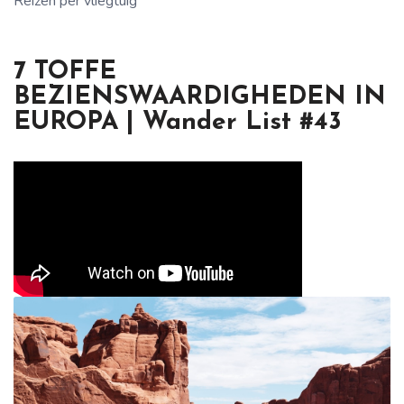
Reizen per vliegtuig
7 TOFFE
BEZIENSWAARDIGHEDEN IN
EUROPA | Wander List #43