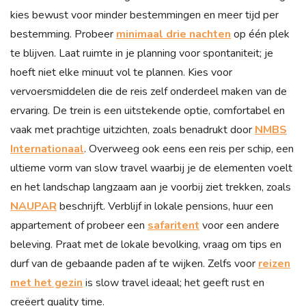
kies bewust voor minder bestemmingen en meer tijd per
bestemming. Probeer
minimaal drie nachten
op één plek
te blijven. Laat ruimte in je planning voor spontaniteit; je
hoeft niet elke minuut vol te plannen. Kies voor
vervoersmiddelen die de reis zelf onderdeel maken van de
ervaring. De trein is een uitstekende optie, comfortabel en
vaak met prachtige uitzichten, zoals benadrukt door
NMBS
Internationaal
. Overweeg ook eens een reis per schip, een
ultieme vorm van slow travel waarbij je de elementen voelt
en het landschap langzaam aan je voorbij ziet trekken, zoals
NAUPAR
beschrijft. Verblijf in lokale pensions, huur een
appartement of probeer een
safaritent
voor een andere
beleving. Praat met de lokale bevolking, vraag om tips en
durf van de gebaande paden af te wijken. Zelfs voor
reizen
met het gezin
is slow travel ideaal; het geeft rust en
creëert quality time.