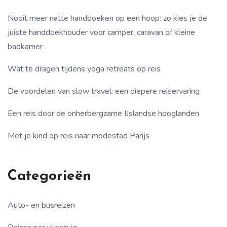
Nooit meer natte handdoeken op een hoop: zo kies je de
juiste handdoekhouder voor camper, caravan of kleine
badkamer
Wat te dragen tijdens yoga retreats op reis
De voordelen van slow travel: een diepere reiservaring
Een reis door de onherbergzame IJslandse hooglanden
Met je kind op reis naar modestad Parijs
Categorieën
Auto- en busreizen