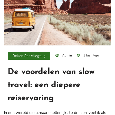
Admin
1 Jaar Ago
Reizen Per Vliegtuig
De voordelen van slow
travel: een diepere
reiservaring
In een wereld die almaar sneller lijkt te draaien, voel ik als