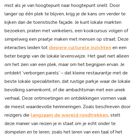
mist als je van hoogtepunt naar hoogtepunt snelt. Door
langer op één plek te blijven, krijg je de kans om verder te
kijken dan de toeristische façade. Je kunt lokale markten
bezoeken, praten met winkeliers, een kookcursus volgen of
simpelweg een praatje maken met mensen op straat. Deze
interacties leiden tot
diepere culturele inzichten
en een
beter begrip van de lokale levenswijze. Het gaat niet alleen
om het zien van een plek, maar om het begrijpen ervan. Je
ontdekt ‘verborgen parels’ – dat kleine restaurantje met de
beste lokale specialiteiten, dat rustige parkje waar de lokale
bevolking samenkomt, of die ambachtsman met een uniek
verhaal. Deze ontmoetingen en ontdekkingen vormen vaak
de meest waardevolle herinneringen. Zoals beschreven door
reizigers die
langzaam de wereld rondtrekken
, stelt
deze manier van reizen je in staat om je echt onder te
dompelen en te leren, zoals het leren van een taal of het