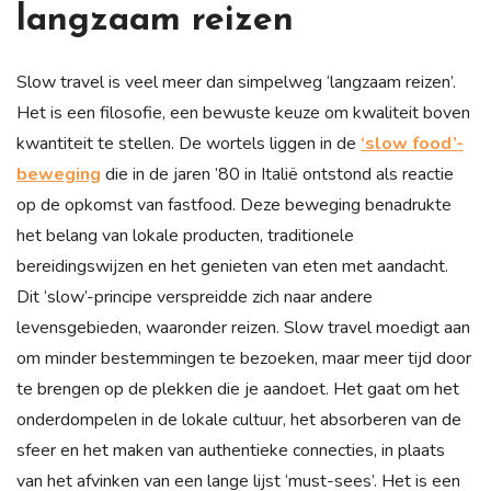
langzaam reizen
Slow travel is veel meer dan simpelweg ‘langzaam reizen’.
Het is een filosofie, een bewuste keuze om kwaliteit boven
kwantiteit te stellen. De wortels liggen in de
‘slow food’-
beweging
die in de jaren ’80 in Italië ontstond als reactie
op de opkomst van fastfood. Deze beweging benadrukte
het belang van lokale producten, traditionele
bereidingswijzen en het genieten van eten met aandacht.
Dit ‘slow’-principe verspreidde zich naar andere
levensgebieden, waaronder reizen. Slow travel moedigt aan
om minder bestemmingen te bezoeken, maar meer tijd door
te brengen op de plekken die je aandoet. Het gaat om het
onderdompelen in de lokale cultuur, het absorberen van de
sfeer en het maken van authentieke connecties, in plaats
van het afvinken van een lange lijst ‘must-sees’. Het is een