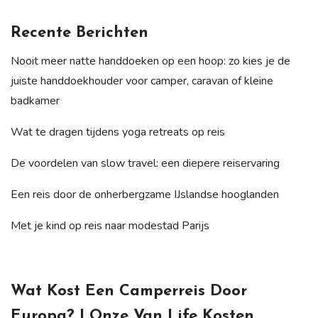
Recente Berichten
Nooit meer natte handdoeken op een hoop: zo kies je de
juiste handdoekhouder voor camper, caravan of kleine
badkamer
Wat te dragen tijdens yoga retreats op reis
De voordelen van slow travel: een diepere reiservaring
Een reis door de onherbergzame IJslandse hooglanden
Met je kind op reis naar modestad Parijs
Wat Kost Een Camperreis Door
Europa? | Onze Van Life Kosten