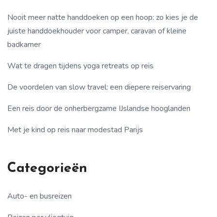
Nooit meer natte handdoeken op een hoop: zo kies je de
juiste handdoekhouder voor camper, caravan of kleine
badkamer
Wat te dragen tijdens yoga retreats op reis
De voordelen van slow travel: een diepere reiservaring
Een reis door de onherbergzame IJslandse hooglanden
Met je kind op reis naar modestad Parijs
Categorieën
Auto- en busreizen