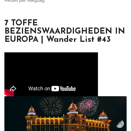
Reizen per vliegtuig
7 TOFFE
BEZIENSWAARDIGHEDEN IN
EUROPA | Wander List #43