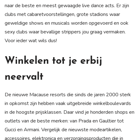
naar de beste en meest gewaagde live dance acts. Er zijn
clubs met cabaretvoorstellingen, grote stadions waar
geweldige shows en musicals worden opgevoerd en ook
sexy clubs waar bevallige strippers jou graag vermaken.
Voor ieder wat wils dus!
Winkelen tot je erbij
neervalt
De nieuwe Macause resorts die sinds de jaren 2000 sterk
in opkomst zijn hebben vaak uitgebreide winkelboulevards
in de hoogste prijsklassen. Daar vind je honderden shops en
outlets van de beste merken: van Prada en Gaultier tot
Gucci en Armani. Vergelijk de nieuwste modeartikelen,
accessoires, elektronica en verzorgingsproducten die in