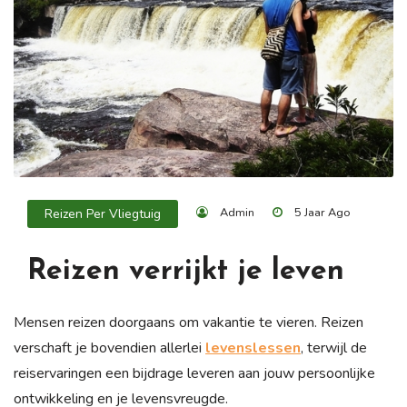
Admin
5 Jaar Ago
Reizen Per Vliegtuig
Reizen verrijkt je leven
Mensen reizen doorgaans om vakantie te vieren. Reizen
verschaft je bovendien allerlei
levenslessen
, terwijl de
reiservaringen een bijdrage leveren aan jouw persoonlijke
ontwikkeling en je levensvreugde.