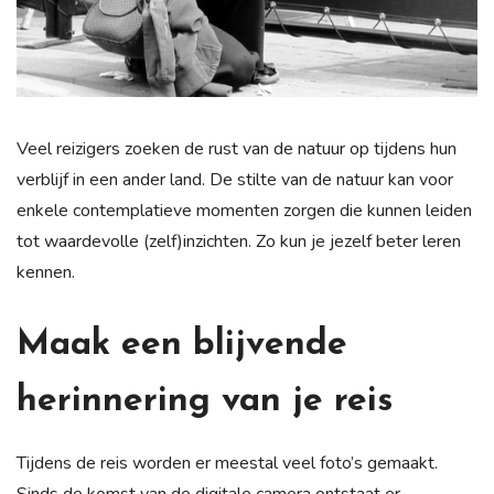
Veel reizigers zoeken de rust van de natuur op tijdens hun
verblijf in een ander land. De stilte van de natuur kan voor
enkele contemplatieve momenten zorgen die kunnen leiden
tot waardevolle (zelf)inzichten. Zo kun je jezelf beter leren
kennen.
Maak een blijvende
herinnering van je reis
Tijdens de reis worden er meestal veel foto’s gemaakt.
Sinds de komst van de digitale camera ontstaat er