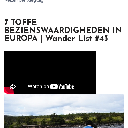
Reizen per vliegtuig
7 TOFFE
BEZIENSWAARDIGHEDEN IN
EUROPA | Wander List #43