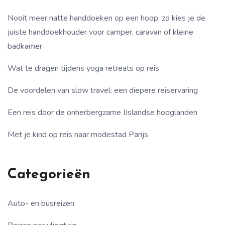
Nooit meer natte handdoeken op een hoop: zo kies je de
juiste handdoekhouder voor camper, caravan of kleine
badkamer
Wat te dragen tijdens yoga retreats op reis
De voordelen van slow travel: een diepere reiservaring
Een reis door de onherbergzame IJslandse hooglanden
Met je kind op reis naar modestad Parijs
Categorieën
Auto- en busreizen