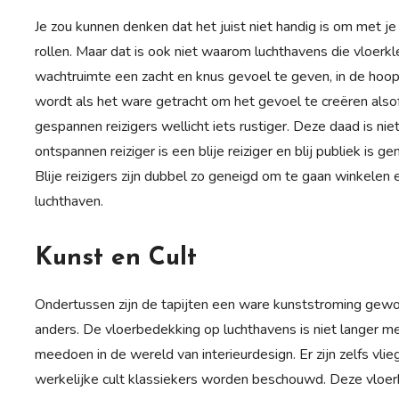
Je zou kunnen denken dat het juist niet handig is om met je
rollen. Maar dat is ook niet waarom luchthavens die vloer
wachtruimte een zacht en knus gevoel te geven, in de hoop
wordt als het ware getracht om het gevoel te creëren alsof
gespannen reizigers wellicht iets rustiger. Deze daad is nie
ontspannen reiziger is een blije reiziger en blij publiek is 
Blije reizigers zijn dubbel zo geneigd om te gaan winkelen
luchthaven.
Kunst en Cult
Ondertussen zijn de tapijten een ware kunststroming geword
anders. De vloerbedekking op luchthavens is niet langer me
meedoen in de wereld van interieurdesign. Er zijn zelfs vli
werkelijke cult klassiekers worden beschouwd. Deze vloer