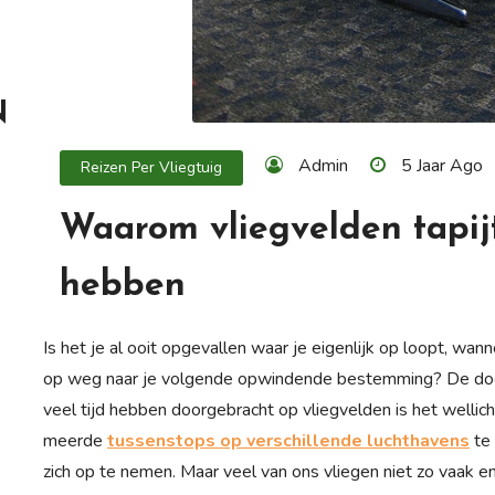
N
Admin
5 Jaar Ago
Reizen Per Vliegtuig
Waarom vliegvelden tapij
hebben
Is het je al ooit opgevallen waar je eigenlijk op loopt, w
op weg naar je volgende opwindende bestemming? De doorg
veel tijd hebben doorgebracht op vliegvelden is het wellich
meerde
tussenstops op verschillende luchthavens
te 
zich op te nemen. Maar veel van ons vliegen niet zo vaak