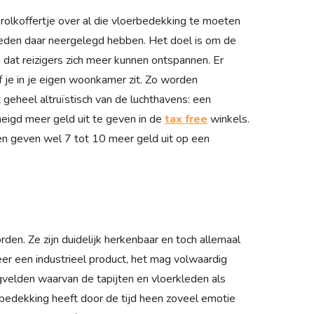
 rolkoffertje over al die vloerbedekking te moeten
kleden daar neergelegd hebben. Het doel is om de
 dat reizigers zich meer kunnen ontspannen. Er
 je in je eigen woonkamer zit. Zo worden
t geheel altruïstisch van de luchthavens: een
geneigd meer geld uit te geven in de
tax free
winkels.
 en geven wel 7 tot 10 meer geld uit op een
en. Ze zijn duidelijk herkenbaar en toch allemaal
er een industrieel product, het mag volwaardig
egvelden waarvan de tapijten en vloerkleden als
bedekking heeft door de tijd heen zoveel emotie