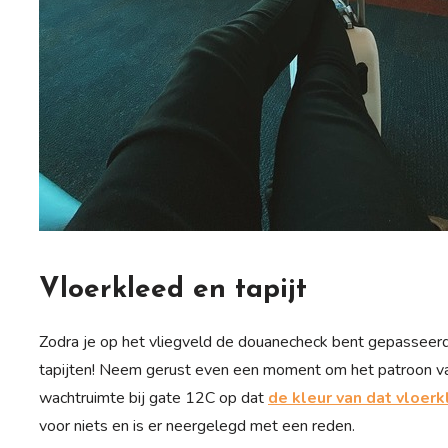
Vloerkleed en tapijt
Zodra je op het vliegveld de douanecheck bent gepasseerd
tapijten! Neem gerust even een moment om het patroon van 
wachtruimte bij gate 12C op dat
de kleur van dat vloerk
voor niets en is er neergelegd met een reden.