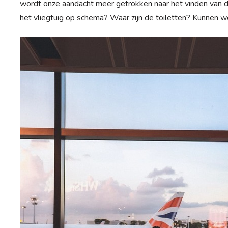
wordt onze aandacht meer getrokken naar het vinden van de j
het vliegtuig op schema? Waar zijn de toiletten? Kunnen we