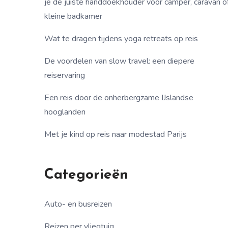
je de juiste handdoekhouder voor camper, caravan o
kleine badkamer
Wat te dragen tijdens yoga retreats op reis
De voordelen van slow travel: een diepere
reiservaring
Een reis door de onherbergzame IJslandse
hooglanden
Met je kind op reis naar modestad Parijs
Categorieën
Auto- en busreizen
Reizen per vliegtuig