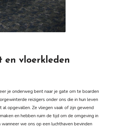
t en vloerkleden
anneer je onderweg bent naar je gate om te boarden
ewinterde reizigers onder ons die in hun leven
t al opgevallen. Ze vliegen vaak of zijn gewend
maken en hebben ruim de tijd om de omgeving in
 en wanneer we ons op een luchthaven bevinden