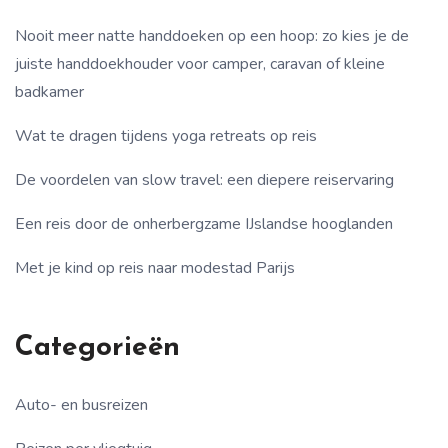
Nooit meer natte handdoeken op een hoop: zo kies je de
juiste handdoekhouder voor camper, caravan of kleine
badkamer
Wat te dragen tijdens yoga retreats op reis
De voordelen van slow travel: een diepere reiservaring
Een reis door de onherbergzame IJslandse hooglanden
Met je kind op reis naar modestad Parijs
Categorieën
Auto- en busreizen