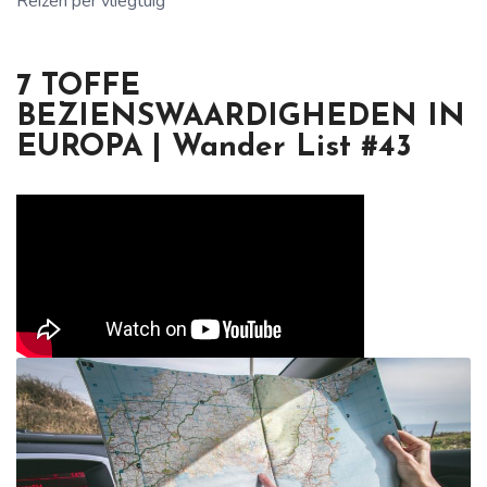
Reizen per vliegtuig
7 TOFFE
BEZIENSWAARDIGHEDEN IN
EUROPA | Wander List #43