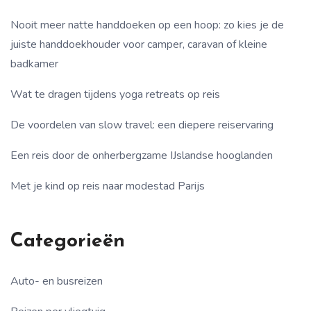
Nooit meer natte handdoeken op een hoop: zo kies je de
juiste handdoekhouder voor camper, caravan of kleine
badkamer
Wat te dragen tijdens yoga retreats op reis
De voordelen van slow travel: een diepere reiservaring
Een reis door de onherbergzame IJslandse hooglanden
Met je kind op reis naar modestad Parijs
Categorieën
Auto- en busreizen