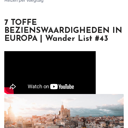
Reizen per vliegtuig
7 TOFFE
BEZIENSWAARDIGHEDEN IN
EUROPA | Wander List #43